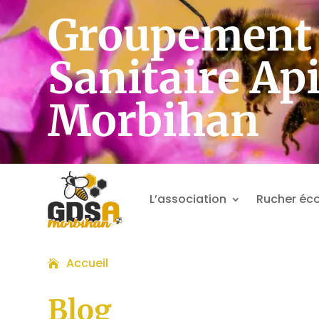
Groupement 
Sanitaire Ap
Morbihan
L’association
Rucher éco
Accueil
Blog