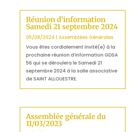
Réunion d’information
Samedi 21 septembre 2024
05/08/2024
|
Assemblées Générales
Vous êtes cordialement invité(e) à la
prochaine réunion d’information GDSA
56 qui se déroulera le Samedi 21
septembre 2024 à la salle associative
de SAINT ALLOUESTRE.
Assemblée générale du
11/03/2023