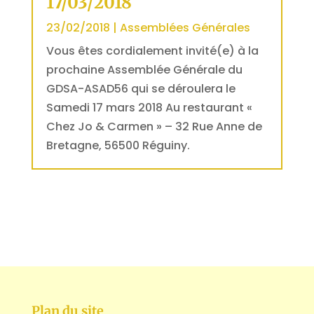
17/03/2018
23/02/2018
|
Assemblées Générales
Vous êtes cordialement invité(e) à la
prochaine Assemblée Générale du
GDSA-ASAD56 qui se déroulera le
Samedi 17 mars 2018 Au restaurant «
Chez Jo & Carmen » – 32 Rue Anne de
Bretagne, 56500 Réguiny.
Plan du site