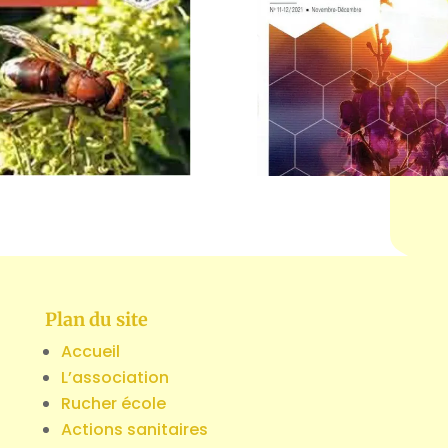
Plan du site
Accueil
L’association
Rucher école
Actions sanitaires