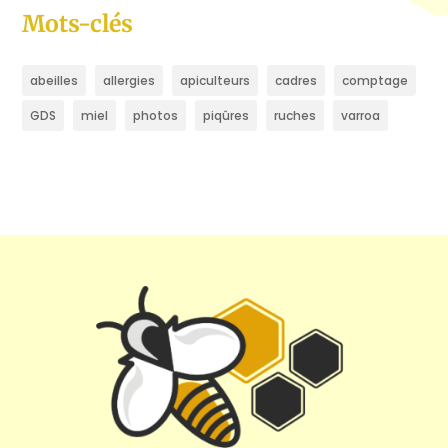
Mots-clés
abeilles
allergies
apiculteurs
cadres
comptage
GDS
miel
photos
piqûres
ruches
varroa