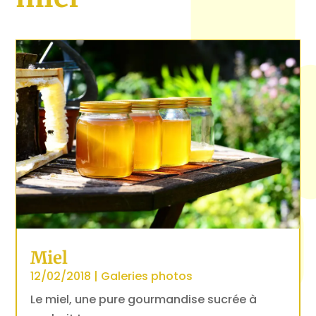
Miel
12/02/2018
|
Galeries photos
Le miel, une pure gourmandise sucrée à