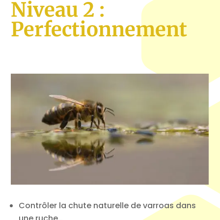
Niveau 2 :
Perfectionnement
Contrôler la chute naturelle de varroas dans
une ruche…