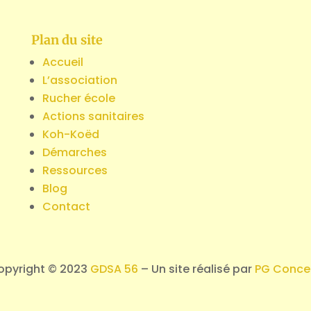
Plan du site
Accueil
L’association
Rucher école
Actions sanitaires
Koh-Koëd
Démarches
Ressources
Blog
Contact
opyright © 2023
GDSA 56
– Un site réalisé par
PG Conce