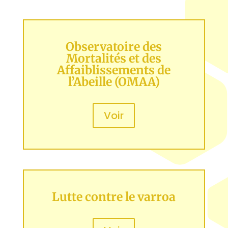
Observatoire des
Mortalités et des
Affaiblissements de
l’Abeille (OMAA)
Voir
Lutte contre le varroa