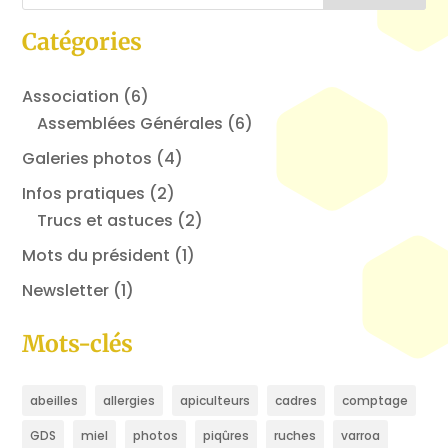
Catégories
Association
(6)
Assemblées Générales
(6)
Galeries photos
(4)
Infos pratiques
(2)
Trucs et astuces
(2)
Mots du président
(1)
Newsletter
(1)
Mots-clés
abeilles
allergies
apiculteurs
cadres
comptage
GDS
miel
photos
piqûres
ruches
varroa