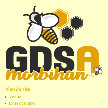
Plan du site
Accueil
L’association