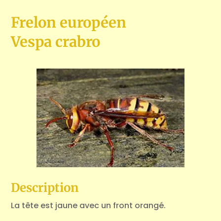
Frelon européen
Vespa crabro
Description
La tête est jaune avec un front orangé.