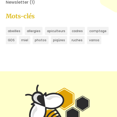
Newsletter
(1)
Mots-clés
abeilles
allergies
apiculteurs
cadres
comptage
GDS
miel
photos
piqûres
ruches
varroa