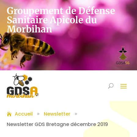
Groupement de Défense
Sanitaire Apicole du
Morbihan
Accueil
Newsletter
9
9
Newsletter GDS Bretagne décembre 2019