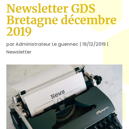
Newsletter GDS
Bretagne décembre
2019
par
Administrateur Le guennec
|
19/12/2019
|
Newsletter