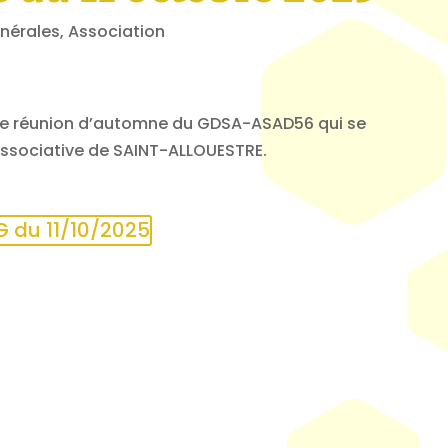
nérales
,
Association
ine réunion d’automne du GDSA-ASAD56 qui se
 associative de SAINT-ALLOUESTRE.
G du 11/10/2025