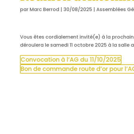
par
Marc Berrod
|
30/08/2025
|
Assemblées Gé
Vous êtes cordialement invité(e) à la procha
déroulera le samedi 11 octobre 2025 à la salle
Convocation à l’AG du 11/10/2025
Bon de commande route d’or pour l’A