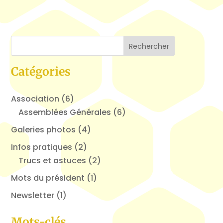
Catégories
Association
(6)
Assemblées Générales
(6)
Galeries photos
(4)
Infos pratiques
(2)
Trucs et astuces
(2)
Mots du président
(1)
Newsletter
(1)
Mots-clés