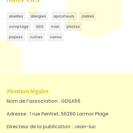
abeilles
allergies
apiculteurs
cadres
comptage
GDS
miel
photos
piqûres
ruches
varroa
Mention légales
Nom de l’association : GDSA56
Adresse : 1 rue Penfret, 56260 Larmor Plage
Directeur de la publication : Jean-luc